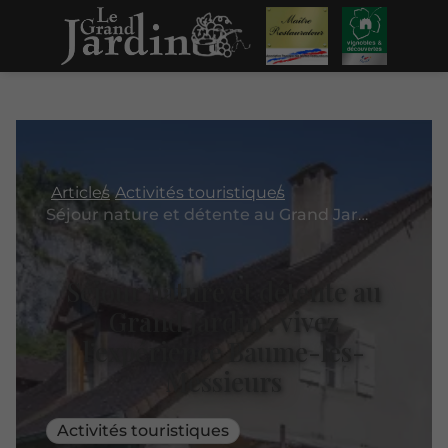
Articles
Activités touristiques
Séjour nature et détente au Grand Jardin : vivez l’expérience Baume-les-Messieurs
Séjour nature et détente au
Grand Jardin : vivez
l’expérience Baume-les-
Messieurs
Activités touristiques