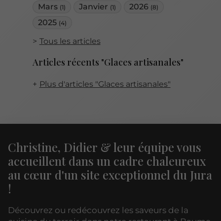
Mars
Janvier
2026
(1)
(1)
(8)
2025
(4)
Tous les articles
Articles récents "Glaces artisanales"
Plus d'articles "Glaces artisanales"
Christine, Didier & leur équipe vous
accueillent dans un cadre chaleureux
au cœur d'un site exceptionnel du Jura
!
Découvrez ou redécouvrez les saveurs de la