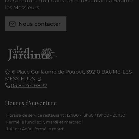
cuisine du terroir dans notre restaurant à Baume
les Messieurs.
Nous contacter
6 Place Guillaume de Poupet,
39210
BAUME-LES-
MESSIEURS
03 84 44 68 37
Heures d'ouverture
Horaire de service restaurant : 12h00 - 13h30 / 19h00 - 20h30
Fermé le lundi soir, mardi et mercredi
Juillet / Août : fermé le mardi