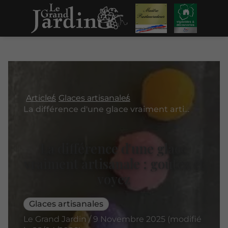
Articles
Glaces artisanales
La différence d'une glace vraiment artisanale : goûtez et voyez
La différence d'une glace
vraiment artisanale : goûtez et
voyez
Glaces artisanales
Le Grand Jardin / 9 Novembre 2025 (modifié