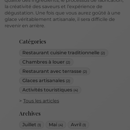
qualité des ingrédients, le processus de fabrication,
la créativité des saveurs et l’expérience de
dégustation. Une fois que vous aurez goûté à une
glace véritablement artisanale, il sera difficile de
revenir en arrière.
Catégories
Restaurant cuisine traditionnelle
(2)
Chambres à louer
(2)
Restaurant avec terrasse
(2)
Glaces artisanales
(2)
Activités touristiques
(4)
Tous les articles
Archives
Juillet
Mai
Avril
(1)
(4)
(1)