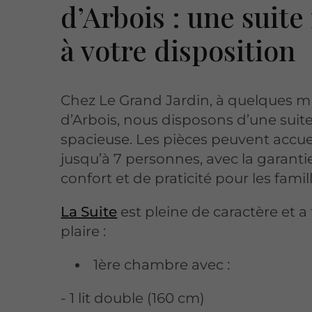
d’Arbois : une suite
à votre disposition
Chez Le Grand Jardin, à quelques m
d’Arbois, nous disposons d’une suit
spacieuse. Les pièces peuvent accuei
jusqu’à 7 personnes, avec la garanti
confort et de praticité pour les famill
La Suite
est pleine de caractère et a
plaire :
1ère chambre avec :
- 1 lit double (160 cm)