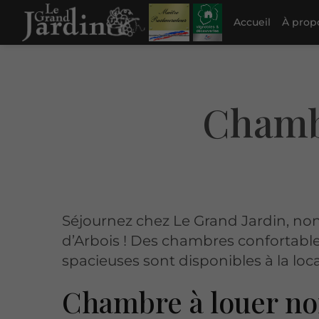
Accueil
À prop
Actualités
Chambr
Séjournez chez Le Grand Jardin, non
d’Arbois ! Des chambres confortable
spacieuses sont disponibles à la loca
Chambre à louer no