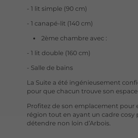
- 1 lit simple (90 cm)
- 1 canapé-lit (140 cm)
2ème chambre avec :
- 1 lit double (160 cm)
- Salle de bains
La Suite a été ingénieusement conf
pour que chacun trouve son espace
Profitez de son emplacement pour e
région tout en ayant un cadre cosy
détendre non loin d’Arbois.