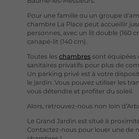
Baume-les-Messieurs.
Pour une famille ou un groupe d’ami
chambre La Place peut accueillir jus
personnes, avec un lit double (160 c
canapé-lit (140 cm).
Toutes les
chambres
sont équipées
sanitaires privatifs pour plus de co
Un parking privé est à votre disposi
le jardin. Vous pouvez utiliser les tr
vous détendre et profiter du soleil.
Alors, retrouvez-nous non loin d’Arbo
Le Grand Jardin est situé à proximité
Contactez-nous pour louer une de 
chambres !