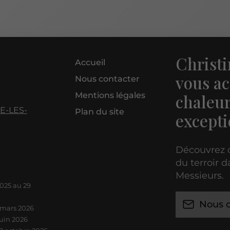
Christi
Accueil
vous ac
Nous contacter
Mentions légales
chaleur
E-LES-
Plan du site
excepti
Découvrez o
du terroir 
Messieurs.
025 au 29
Nous c
 mars 2026
juin 2026